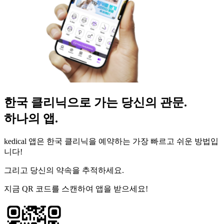
한국 클리닉으로 가는 당신의 관문.
하나의 앱.
kedical 앱은 한국 클리닉을 예약하는 가장 빠르고 쉬운 방법입
니다!
그리고 당신의 약속을 추적하세요.
지금 QR 코드를 스캔하여 앱을 받으세요!