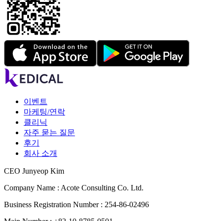
이벤트
마케팅/연락
클리닉
자주 묻는 질문
후기
회사 소개
CEO Junyeop Kim
Company Name : Acote Consulting Co. Ltd.
Business Registration Number : 254-86-02496