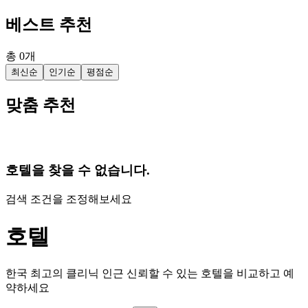
베스트 추천
총
0
개
최신순
인기순
평점순
맞춤 추천
호텔을 찾을 수 없습니다.
검색 조건을 조정해보세요
호텔
한국 최고의 클리닉 인근 신뢰할 수 있는 호텔을 비교하고 예
약하세요