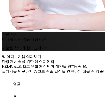
간편 상담
나에게 맞는 의료 제공자와
시술을 찾느라 힘드신가요?
앱 살펴보기
앱 살펴보기
다양한 시술을 위한
원스톱 예약
K
EDICAL
앱으로 원활한 상담과 예약을 경험하세요.
클리닉을 방문하지 않고도 수술 일정을 간편하게 잡을 수 있습
얼굴
코