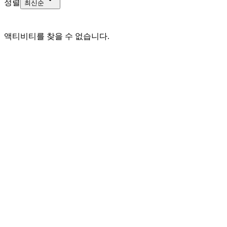
정렬
최신순
액티비티를 찾을 수 없습니다.