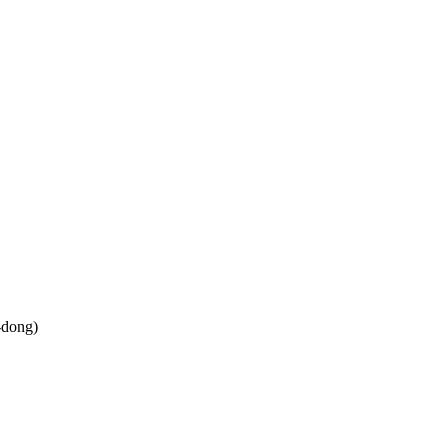
-dong)