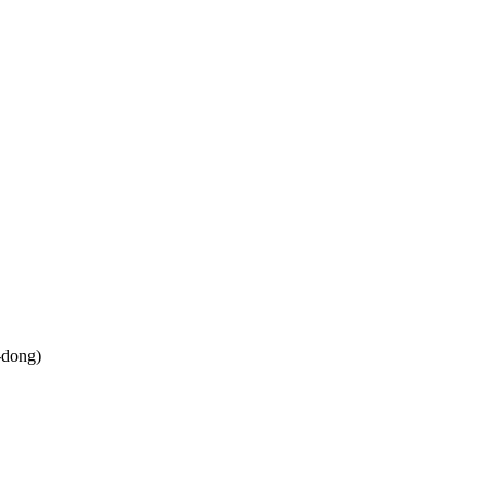
-dong)