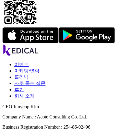
이벤트
마케팅/연락
클리닉
자주 묻는 질문
후기
회사 소개
CEO Junyeop Kim
Company Name : Acote Consulting Co. Ltd.
Business Registration Number : 254-86-02496