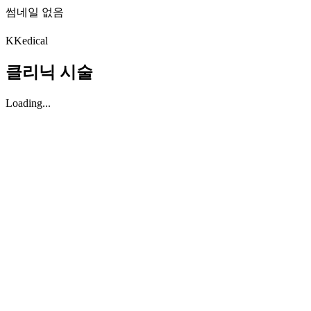
썸네일 없음
K
Kedical
클리닉 시술
Loading...