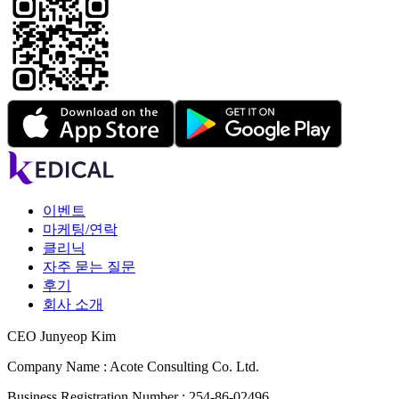
이벤트
마케팅/연락
클리닉
자주 묻는 질문
후기
회사 소개
CEO Junyeop Kim
Company Name : Acote Consulting Co. Ltd.
Business Registration Number : 254-86-02496