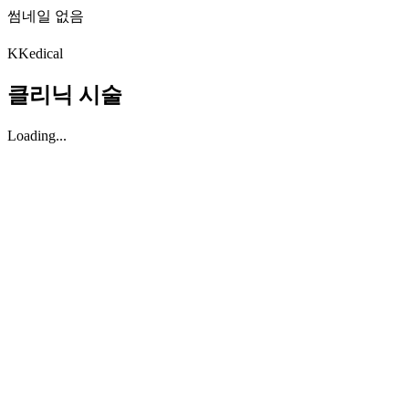
썸네일 없음
K
Kedical
클리닉 시술
Loading...