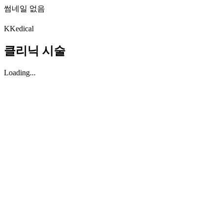
썸네일 없음
K
Kedical
클리닉 시술
Loading...