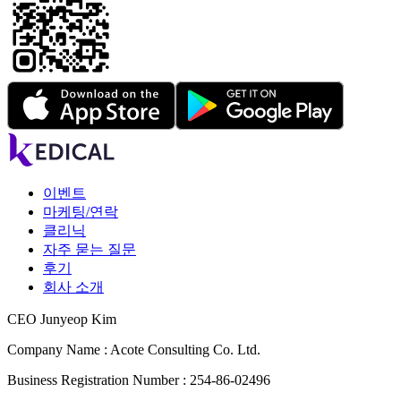
이벤트
마케팅/연락
클리닉
자주 묻는 질문
후기
회사 소개
CEO Junyeop Kim
Company Name : Acote Consulting Co. Ltd.
Business Registration Number : 254-86-02496