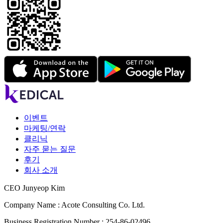
이벤트
마케팅/연락
클리닉
자주 묻는 질문
후기
회사 소개
CEO Junyeop Kim
Company Name : Acote Consulting Co. Ltd.
Business Registration Number : 254-86-02496