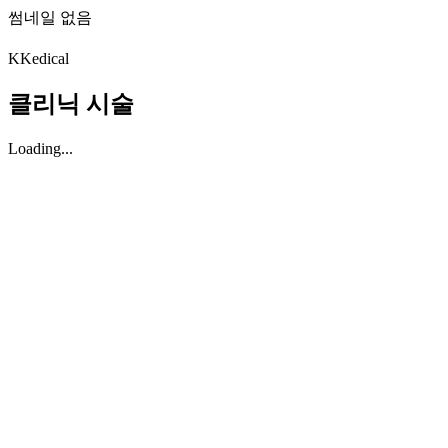
썸네일 없음
K
Kedical
클리닉 시술
Loading...