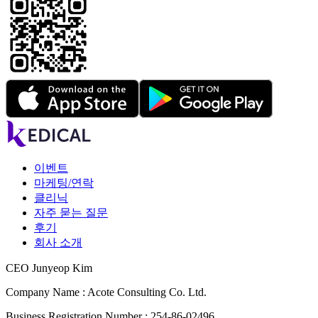
이벤트
마케팅/연락
클리닉
자주 묻는 질문
후기
회사 소개
CEO Junyeop Kim
Company Name : Acote Consulting Co. Ltd.
Business Registration Number : 254-86-02496