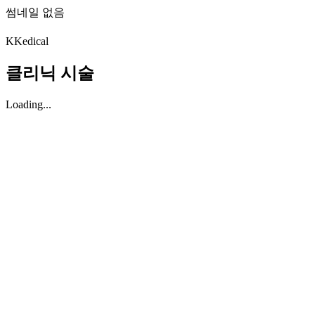
썸네일 없음
K
Kedical
클리닉 시술
Loading...