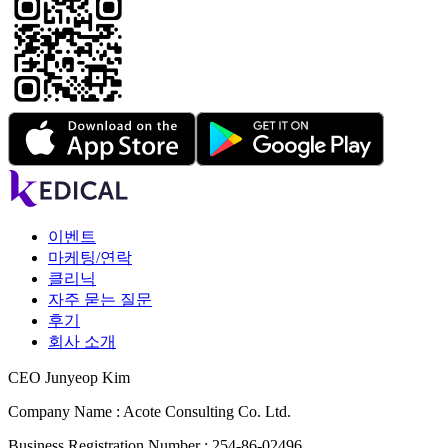
이벤트
마케팅/연락
클리닉
자주 묻는 질문
후기
회사 소개
CEO Junyeop Kim
Company Name : Acote Consulting Co. Ltd.
Business Registration Number : 254-86-02496