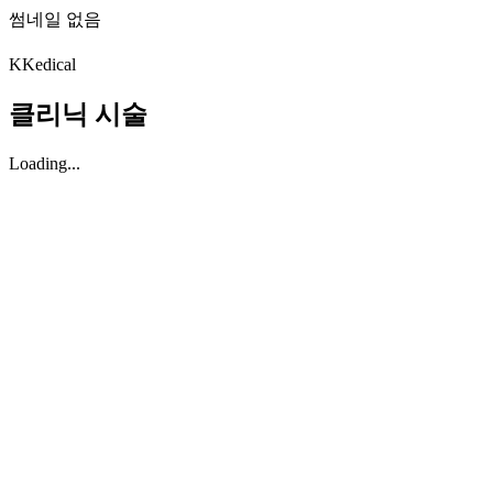
썸네일 없음
K
Kedical
클리닉 시술
Loading...