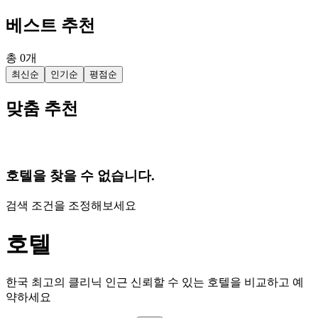
베스트 추천
총
0
개
최신순
인기순
평점순
맞춤 추천
호텔을 찾을 수 없습니다.
검색 조건을 조정해보세요
호텔
한국 최고의 클리닉 인근 신뢰할 수 있는 호텔을 비교하고 예
약하세요