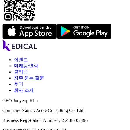
이벤트
마케팅/연락
클리닉
자주 묻는 질문
후기
회사 소개
CEO Junyeop Kim
Company Name : Acote Consulting Co. Ltd.
Business Registration Number : 254-86-02496