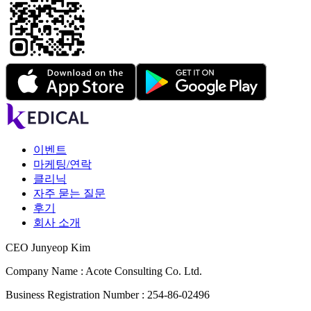
이벤트
마케팅/연락
클리닉
자주 묻는 질문
후기
회사 소개
CEO Junyeop Kim
Company Name : Acote Consulting Co. Ltd.
Business Registration Number : 254-86-02496