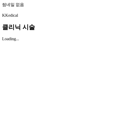
썸네일 없음
K
Kedical
클리닉 시술
Loading...