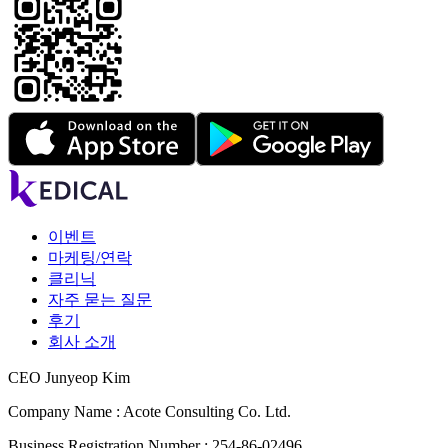
이벤트
마케팅/연락
클리닉
자주 묻는 질문
후기
회사 소개
CEO Junyeop Kim
Company Name : Acote Consulting Co. Ltd.
Business Registration Number : 254-86-02496