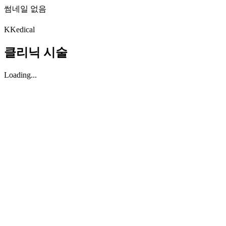
썸네일 없음
K
Kedical
클리닉 시술
Loading...