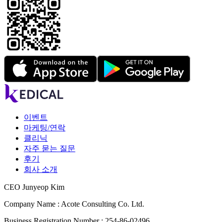
이벤트
마케팅/연락
클리닉
자주 묻는 질문
후기
회사 소개
CEO Junyeop Kim
Company Name : Acote Consulting Co. Ltd.
Business Registration Number : 254-86-02496