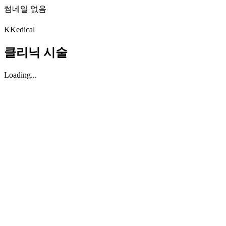
썸네일 없음
K
Kedical
클리닉 시술
Loading...