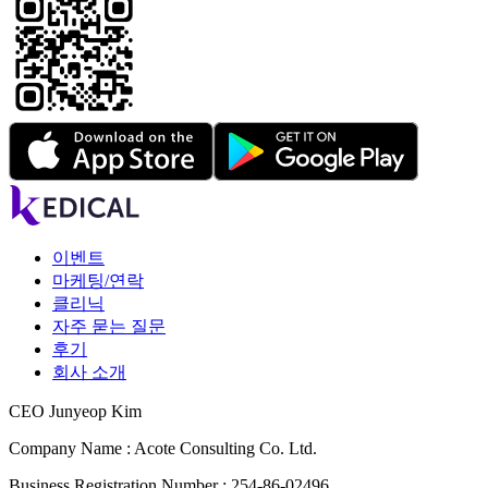
이벤트
마케팅/연락
클리닉
자주 묻는 질문
후기
회사 소개
CEO Junyeop Kim
Company Name : Acote Consulting Co. Ltd.
Business Registration Number : 254-86-02496