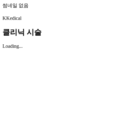
썸네일 없음
K
Kedical
클리닉 시술
Loading...