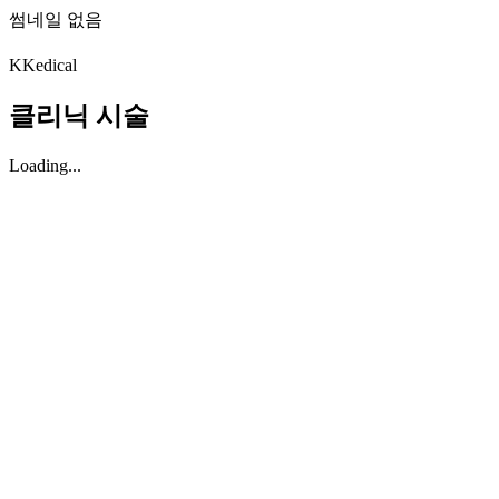
썸네일 없음
K
Kedical
클리닉 시술
Loading...