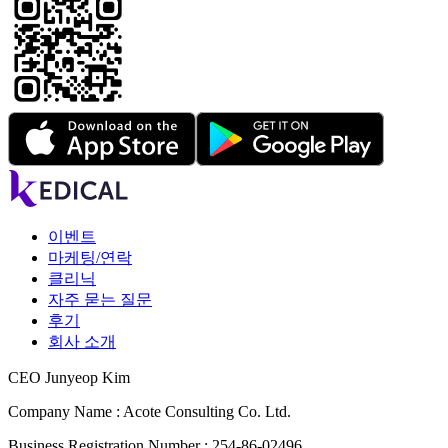
이벤트
마케팅/연락
클리닉
자주 묻는 질문
후기
회사 소개
CEO Junyeop Kim
Company Name : Acote Consulting Co. Ltd.
Business Registration Number : 254-86-02496