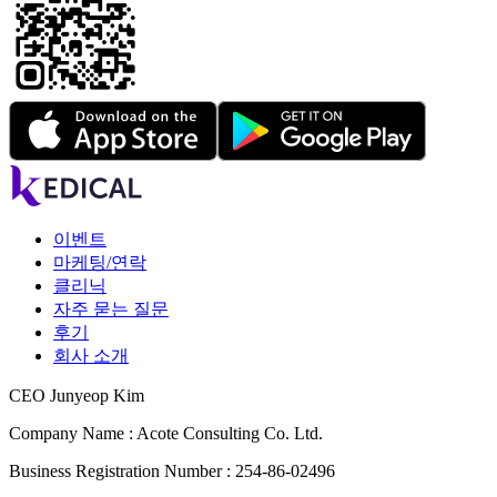
이벤트
마케팅/연락
클리닉
자주 묻는 질문
후기
회사 소개
CEO Junyeop Kim
Company Name : Acote Consulting Co. Ltd.
Business Registration Number : 254-86-02496