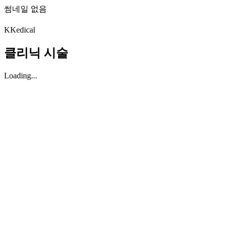
썸네일 없음
K
Kedical
클리닉 시술
Loading...