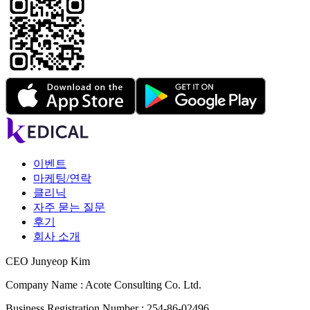
이벤트
마케팅/연락
클리닉
자주 묻는 질문
후기
회사 소개
CEO Junyeop Kim
Company Name : Acote Consulting Co. Ltd.
Business Registration Number : 254-86-02496