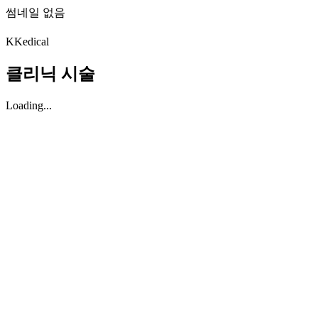
썸네일 없음
K
Kedical
클리닉 시술
Loading...