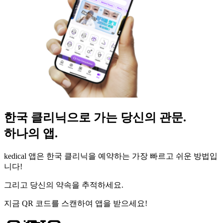
한국 클리닉으로 가는 당신의 관문.
하나의 앱.
kedical 앱은 한국 클리닉을 예약하는 가장 빠르고 쉬운 방법입
니다!
그리고 당신의 약속을 추적하세요.
지금 QR 코드를 스캔하여 앱을 받으세요!