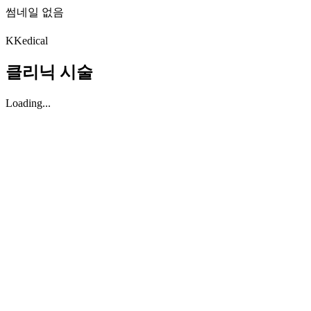
썸네일 없음
K
Kedical
클리닉 시술
Loading...