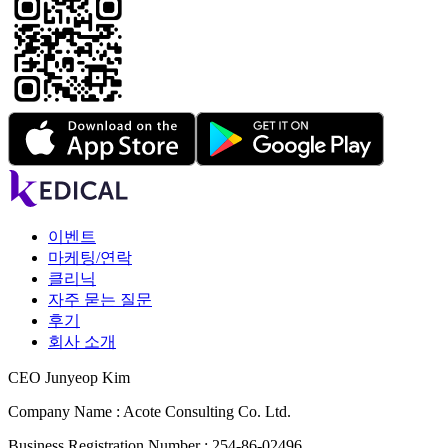
이벤트
마케팅/연락
클리닉
자주 묻는 질문
후기
회사 소개
CEO Junyeop Kim
Company Name : Acote Consulting Co. Ltd.
Business Registration Number : 254-86-02496