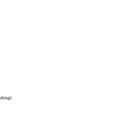
-dong)