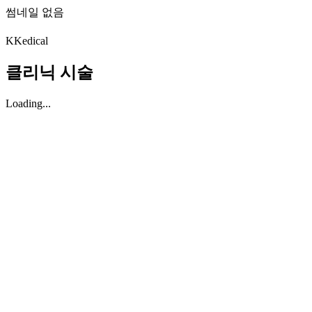
썸네일 없음
K
Kedical
클리닉 시술
Loading...