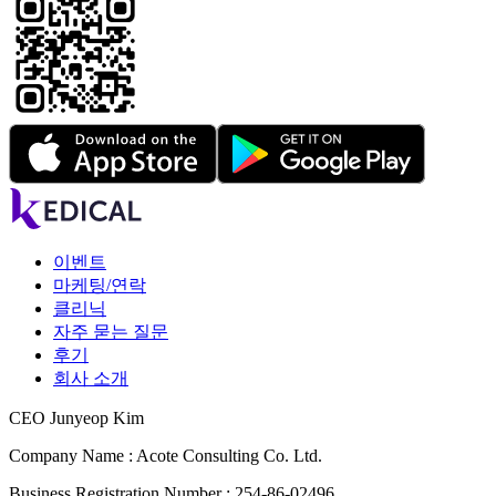
이벤트
마케팅/연락
클리닉
자주 묻는 질문
후기
회사 소개
CEO Junyeop Kim
Company Name : Acote Consulting Co. Ltd.
Business Registration Number : 254-86-02496