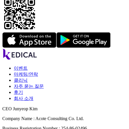
이벤트
마케팅/연락
클리닉
자주 묻는 질문
후기
회사 소개
CEO Junyeop Kim
Company Name : Acote Consulting Co. Ltd.
Business Registration Number : 254-86-02496