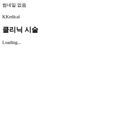
썸네일 없음
K
Kedical
클리닉 시술
Loading...