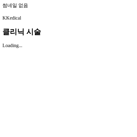
썸네일 없음
K
Kedical
클리닉 시술
Loading...