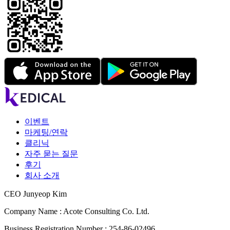
이벤트
마케팅/연락
클리닉
자주 묻는 질문
후기
회사 소개
CEO Junyeop Kim
Company Name : Acote Consulting Co. Ltd.
Business Registration Number : 254-86-02496