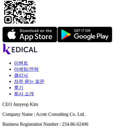
이벤트
마케팅/연락
클리닉
자주 묻는 질문
후기
회사 소개
CEO Junyeop Kim
Company Name : Acote Consulting Co. Ltd.
Business Registration Number : 254-86-02496