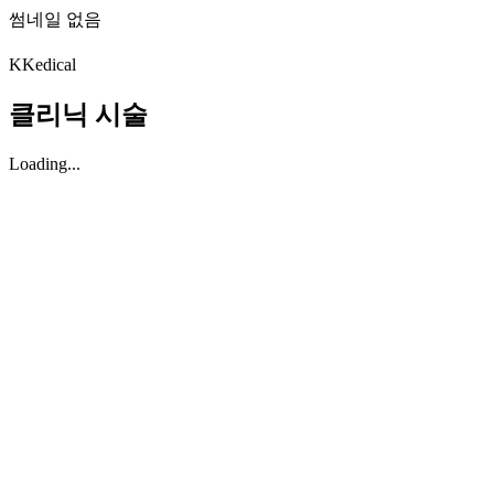
썸네일 없음
K
Kedical
클리닉 시술
Loading...