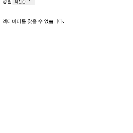
정렬
최신순
액티비티를 찾을 수 없습니다.