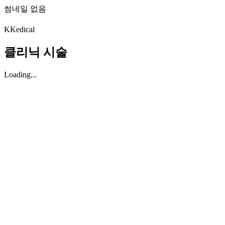
썸네일 없음
K
Kedical
클리닉 시술
Loading...