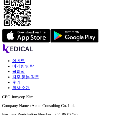
이벤트
마케팅/연락
클리닉
자주 묻는 질문
후기
회사 소개
CEO Junyeop Kim
Company Name : Acote Consulting Co. Ltd.
Business Registration Number : 254-86-02496