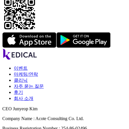
이벤트
마케팅/연락
클리닉
자주 묻는 질문
후기
회사 소개
CEO Junyeop Kim
Company Name : Acote Consulting Co. Ltd.
Business Registration Number : 254-86-02496