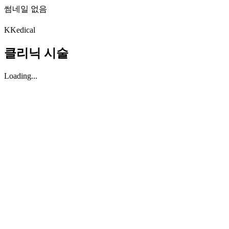
썸네일 없음
K
Kedical
클리닉 시술
Loading...