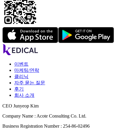
이벤트
마케팅/연락
클리닉
자주 묻는 질문
후기
회사 소개
CEO Junyeop Kim
Company Name : Acote Consulting Co. Ltd.
Business Registration Number : 254-86-02496