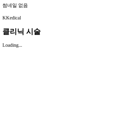
썸네일 없음
K
Kedical
클리닉 시술
Loading...