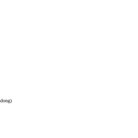
-dong)