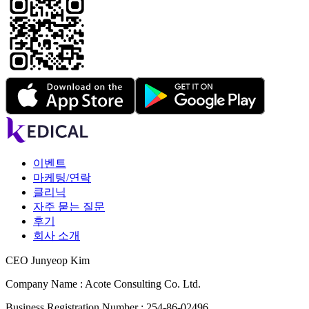
이벤트
마케팅/연락
클리닉
자주 묻는 질문
후기
회사 소개
CEO Junyeop Kim
Company Name : Acote Consulting Co. Ltd.
Business Registration Number : 254-86-02496