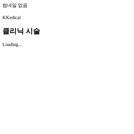
썸네일 없음
K
Kedical
클리닉 시술
Loading...