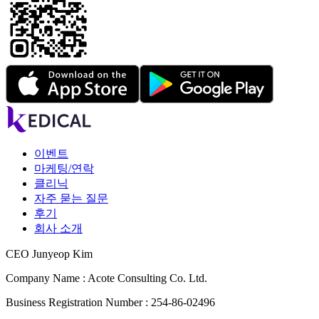
이벤트
마케팅/연락
클리닉
자주 묻는 질문
후기
회사 소개
CEO Junyeop Kim
Company Name : Acote Consulting Co. Ltd.
Business Registration Number : 254-86-02496