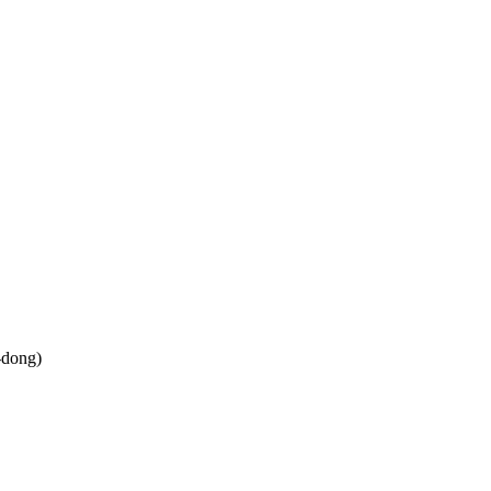
-dong)