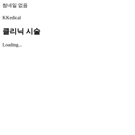
썸네일 없음
K
Kedical
클리닉 시술
Loading...