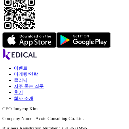
이벤트
마케팅/연락
클리닉
자주 묻는 질문
후기
회사 소개
CEO Junyeop Kim
Company Name : Acote Consulting Co. Ltd.
Business Registration Number : 254-86-02496