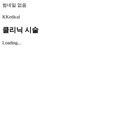
썸네일 없음
K
Kedical
클리닉 시술
Loading...