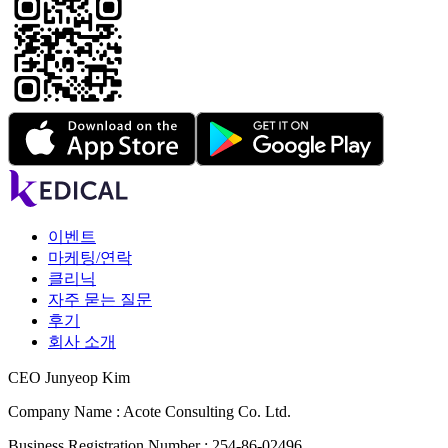
이벤트
마케팅/연락
클리닉
자주 묻는 질문
후기
회사 소개
CEO Junyeop Kim
Company Name : Acote Consulting Co. Ltd.
Business Registration Number : 254-86-02496